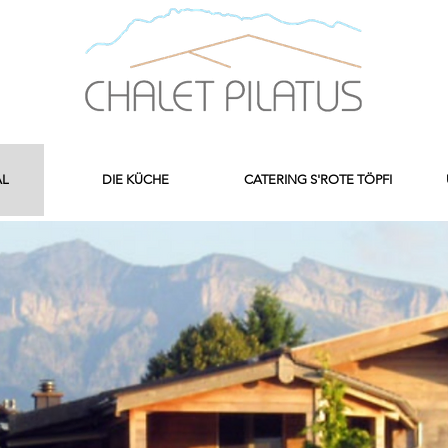
AL
DIE KÜCHE
CATERING S'ROTE TÖPFI