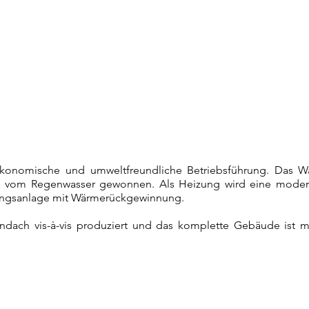
k
onomische und umweltfreundliche Betriebsführung. Das Wa
d vom Regenwasser gewonnen. Als Heizung wird eine modern
ungsanlage mit Wärmerückgewinnung.
ach vis-à-vis produziert und das komplette Gebäude ist mit