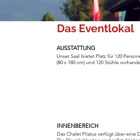
Das Eventlokal
AUSSTATTUNG
Unser Saal
bietet Plat
z für
120 Persone
(80 x 180 cm) und 120 Stühle vorhande
INNENBEREICH
Das Chalet Pilatus verfügt über eine