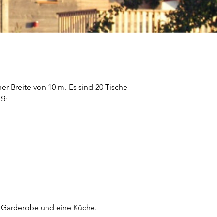
er Breite von 10 m. Es sind 20 Tische
ng.
1/1
ne Garderobe und eine Küche.