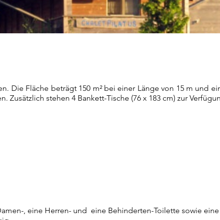
n. Die Fläche beträgt 150 m² bei einer Länge von 15 m und ein
n. Zusätzlich stehen 4 Ban
kett-Tische (76 x 183 cm) zur Verfügu
 Damen-, eine Herren- und eine Behinderten-Toilette sowie ei