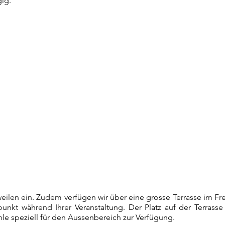
gig.
weilen ein. Zudem verfügen wir
über eine grosse Terrasse im Fre
unkt während Ihrer Veranstaltung. Der Platz auf der Terrasse
hle speziell für den Aussenbereich zur Verfügung.